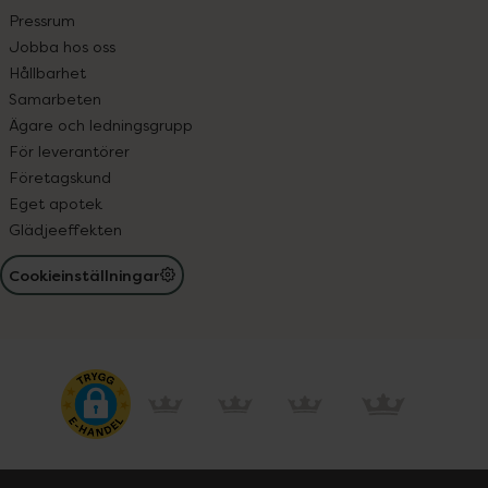
Pressrum
Jobba hos oss
Hållbarhet
Samarbeten
Ägare och ledningsgrupp
För leverantörer
Företagskund
Eget apotek
Glädjeeffekten
Cookieinställningar