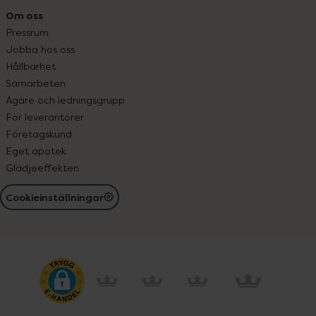
Om oss
Pressrum
Jobba hos oss
Hållbarhet
Samarbeten
Ägare och ledningsgrupp
För leverantörer
Företagskund
Eget apotek
Glädjeeffekten
Cookieinställningar