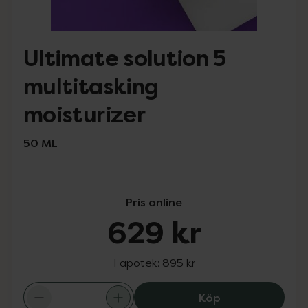
Ultimate solution 5
multitasking
moisturizer
50 ML
Pris online
629 kr
I apotek:
895 kr
Ultimate solutio
Köp