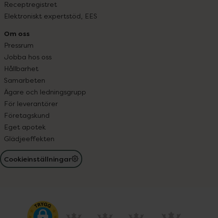
Receptregistret
Elektroniskt expertstöd, EES
Om oss
Pressrum
Jobba hos oss
Hållbarhet
Samarbeten
Ägare och ledningsgrupp
För leverantörer
Företagskund
Eget apotek
Glädjeeffekten
Cookieinställningar