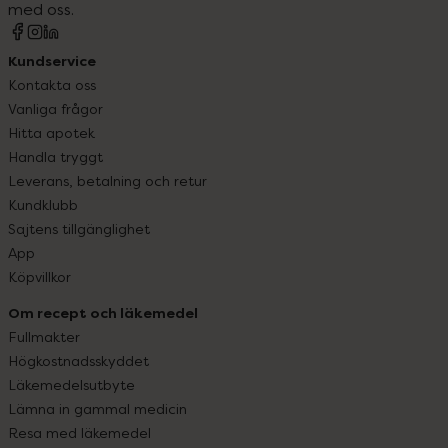
med oss.
Kundservice
Kontakta oss
Vanliga frågor
Hitta apotek
Handla tryggt
Leverans, betalning och retur
Kundklubb
Sajtens tillgänglighet
App
Köpvillkor
Om recept och läkemedel
Fullmakter
Högkostnadsskyddet
Läkemedelsutbyte
Lämna in gammal medicin
Resa med läkemedel