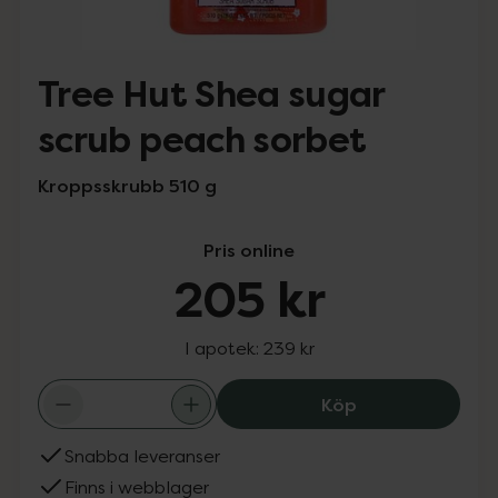
Tree Hut Shea sugar
scrub peach sorbet
Kroppsskrubb 510 g
Pris online
205 kr
I apotek:
239 kr
Tree Hut Shea s
Köp
Snabba leveranser
Finns i webblager