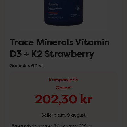
Trace Minerals Vitamin
D3 + K2 Strawberry
Gummies 60 st
Kampanjpris
Online
:
202,30 kr
Gäller t.o.m. 9 augusti
Lägsta pris de senaste 30 dagarna:
289 kr