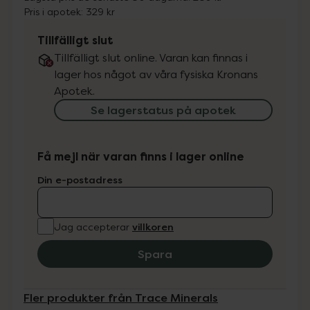
Pris i apotek:
329 kr
Tillfälligt slut
Tillfälligt slut online. Varan kan finnas i
lager hos något av våra fysiska Kronans
Apotek.
Se lagerstatus på apotek
Få mejl när varan finns i lager online
Din e-postadress
villkoren
Jag accepterar
Spara
Fler produkter från Trace Minerals