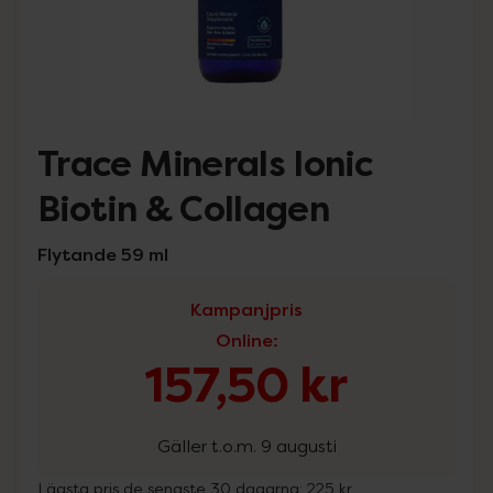
Trace Minerals Ionic
Biotin & Collagen
Flytande 59 ml
Kampanjpris
Online
:
157,50 kr
Gäller t.o.m. 9 augusti
Lägsta pris de senaste 30 dagarna:
225 kr