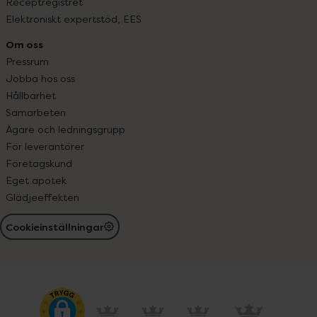
Receptregistret
Elektroniskt expertstöd, EES
Om oss
Pressrum
Jobba hos oss
Hållbarhet
Samarbeten
Ägare och ledningsgrupp
För leverantörer
Företagskund
Eget apotek
Glädjeeffekten
Cookieinställningar