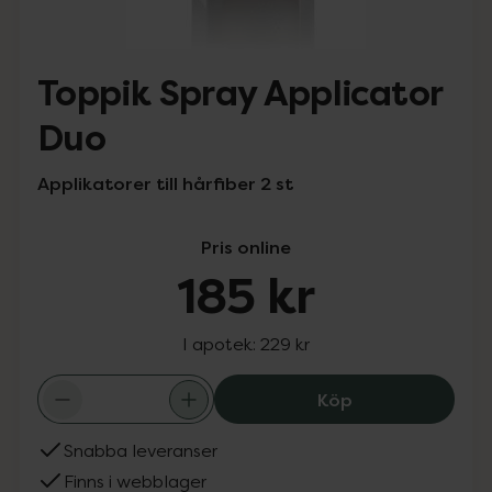
Toppik Spray Applicator
Duo
Applikatorer till hårfiber 2 st
Pris online
185 kr
I apotek:
229 kr
Toppik Spray Ap
Köp
Snabba leveranser
Finns i webblager