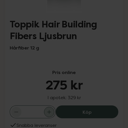
Toppik Hair Building
Fibers Ljusbrun
Hårfiber 12 g
Pris online
275 kr
I apotek:
329 kr
Toppik Hair Buil
Köp
Snabba leveranser