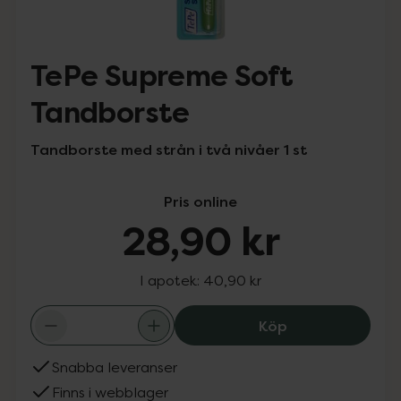
TePe Supreme Soft
Tandborste
Tandborste med strån i två nivåer 1 st
Pris online
28,90 kr
I apotek:
40,90 kr
TePe Supreme S
Köp
Snabba leveranser
Finns i webblager