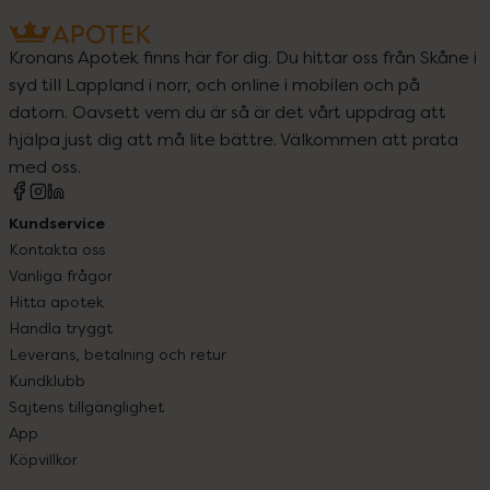
Kronans Apotek finns här för dig. Du hittar oss från Skåne i
syd till Lappland i norr, och online i mobilen och på
datorn. Oavsett vem du är så är det vårt uppdrag att
hjälpa just dig att må lite bättre. Välkommen att prata
med oss.
Kundservice
Kontakta oss
Vanliga frågor
Hitta apotek
Handla tryggt
Leverans, betalning och retur
Kundklubb
Sajtens tillgänglighet
App
Köpvillkor