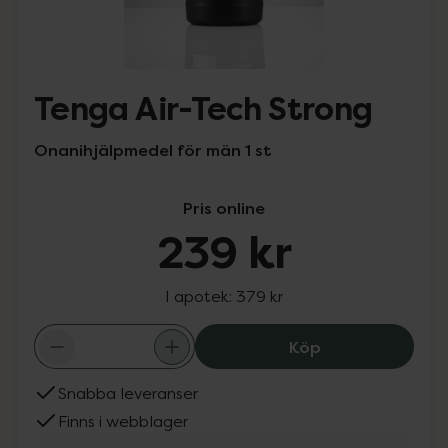
Tenga Air-Tech Strong
Onanihjälpmedel för män 1 st
Pris online
239 kr
I apotek:
379 kr
Tenga Air-Tech 
Köp
Snabba leveranser
Finns i webblager