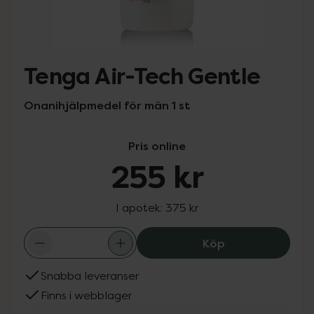
Tenga Air-Tech Gentle
Onanihjälpmedel för män 1 st
Pris online
255 kr
I apotek:
375 kr
Tenga Air-Tech 
Köp
Snabba leveranser
Finns i webblager