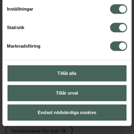
Sexleksaker för män
Sexleksaker för män
lagligheten av behandling som skett innan återkallelsen.
Inställningar
Sexleksaker för par
Sexleksaker för par
Statistik
Innehåll
Visa
Marknadsföring
Instruktioner
Visa
Tillåt alla
Upptäck flera produkter inom
Tillåt urval
Man
Sex och lust
Sexleksaker
Sexleksaker för män
Endast nödvändiga cookies
Sexleksaker för män
Sexleksaker för par