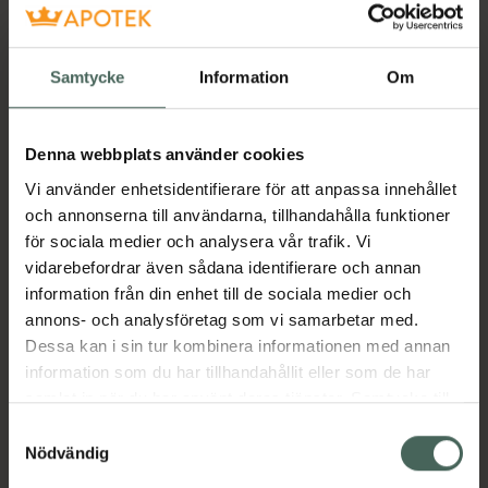
penetrering.Materialet i Gentle är något
mjukare än i de andra AIR-TECH-versionerna
och passar perfekt för dig som vill ta
Samtycke
Information
Om
njutningen till nästa nivå. Vattenbaserat
glidmedel av god kvalitet rekommenderas till
denna produkt.Glidmedel Hole Lotion Real 20
Denna webbplats använder cookies
ml ingår.
Vi använder enhetsidentifierare för att anpassa innehållet
och annonserna till användarna, tillhandahålla funktioner
för sociala medier och analysera vår trafik. Vi
PRODUKTDATA: Storlek: 69 x 69 x 155 mm
vidarebefordrar även sådana identifierare och annan
Innermått längd: ca 150 mm
information från din enhet till de sociala medier och
annons- och analysföretag som vi samarbetar med.
Innermått vidd: ca 45 mm
Dessa kan i sin tur kombinera informationen med annan
Vikt: 245 gram
information som du har tillhandahållit eller som de har
samlat in när du har använt deras tjänster. Samtycke till
EAN:
04560220554531
cookies är frivilligt och du kan när som helst ändra eller
Samtyckesval
Kategorier:
återkalla ditt samtycke via webbplatsens
Nödvändig
Man
Sex och lust
Sexleksaker
cookieinställningar. Ett återkallat samtycke påverkar inte