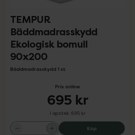
TEMPUR
Bäddmadrasskydd
Ekologisk bomull
90x200
Bäddmadrasskydd 1 st
Pris online
695 kr
I apotek:
695 kr
TEMPUR Bäddmad
Köp