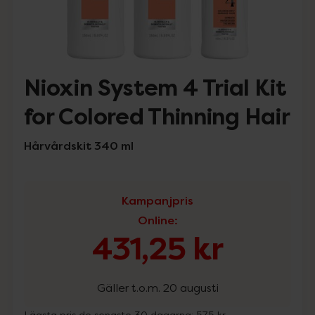
Nioxin System 4 Trial Kit
for Colored Thinning Hair
Hårvårdskit 340 ml
Kampanjpris
Online
:
431,25 kr
Gäller t.o.m. 20 augusti
Lägsta pris de senaste 30 dagarna:
575 kr