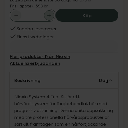
Pris i apotek:
599 kr
Nioxin System 4 
Köp
Snabba leveranser
Finns i webblager
Fler produkter från Nioxin
Aktuella erbjudanden
Beskrivning
Dölj
Nioxin System 4 Trial Kit är ett
hårvårdssystem för färgbehandlat hår med
progressiv uttunning. Denna unika uppsättning
med tre professionella hårvårdsprodukter är
särskilt framtagen som en hårförtjockande