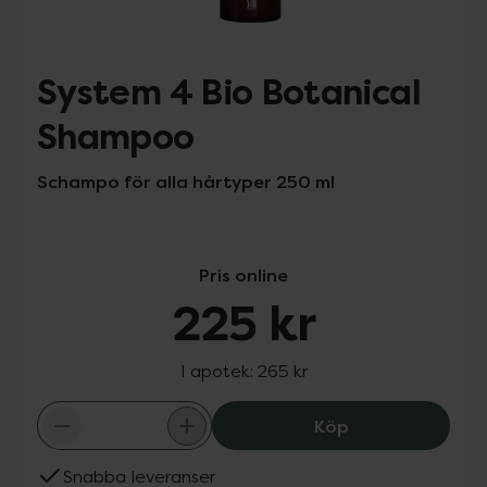
System 4 Bio Botanical
Shampoo
Schampo för alla hårtyper 250 ml
Pris online
225 kr
I apotek:
265 kr
System 4 Bio Bo
Köp
Snabba leveranser