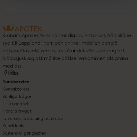
Kronans Apotek finns här för dig. Du hittar oss från Skåne i
syd till Lappland i norr, och online i mobilen och på
datorn. Oavsett vem du är så är det vårt uppdrag att
hjälpa just dig att må lite bättre. Välkommen att prata
med oss.
Kundservice
Kontakta oss
Vanliga frågor
Hitta apotek
Handla tryggt
Leverans, betalning och retur
Kundklubb
Sajtens tillgänglighet