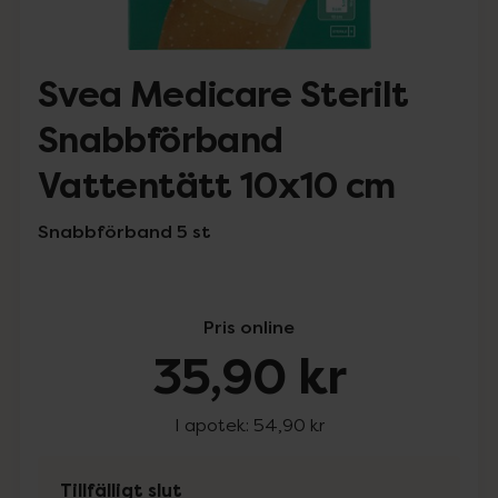
Svea Medicare Sterilt
Snabbförband
Vattentätt 10x10 cm
Snabbförband 5 st
Pris online
35,90 kr
I apotek:
54,90 kr
Tillfälligt slut