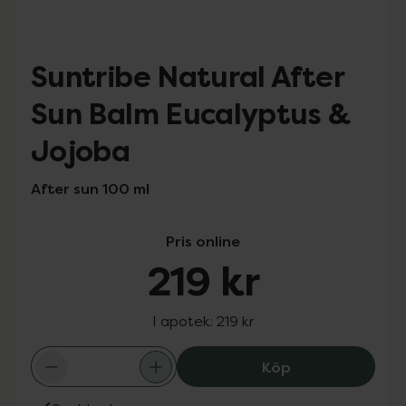
Suntribe Natural After
Sun Balm Eucalyptus &
Jojoba
After sun 100 ml
Pris online
219 kr
I apotek:
219 kr
Suntribe Natura
Köp