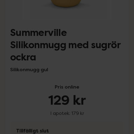
Summerville
Silikonmugg med sugrör
ockra
Silikonmugg gul
Pris online
129 kr
I apotek:
179 kr
Tillfälligt slut