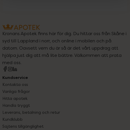
Kronans Apotek finns här för dig. Du hittar oss från Skåne i
syd till Lappland i norr, och online i mobilen och på
datorn. Oavsett vem du är så är det vårt uppdrag att
hjälpa just dig att må lite bättre. Välkommen att prata
med oss.
Kundservice
Kontakta oss
Vanliga frågor
Hitta apotek
Handla tryggt
Leverans, betalning och retur
Kundklubb
Sajtens tillgänglighet