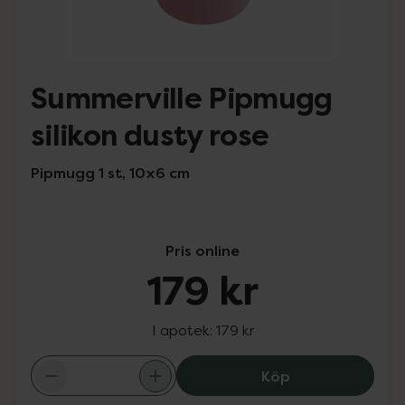
Summerville Pipmugg
silikon dusty rose
Pipmugg 1 st, 10x6 cm
Pris online
179 kr
I apotek:
179 kr
Summerville Pipm
Köp