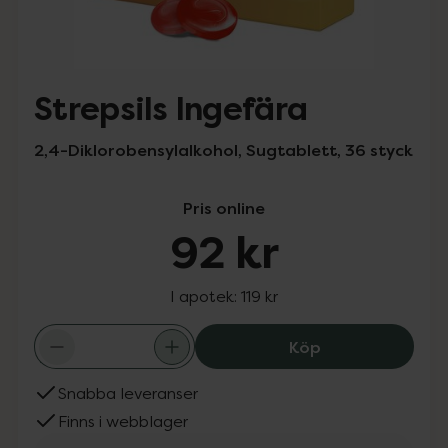
Strepsils Ingefära
2,4-Diklorobensylalkohol, Sugtablett, 36 styck
Pris online
92 kr
I apotek:
119 kr
Strepsils Ingefä
Köp
Snabba leveranser
Finns i webblager