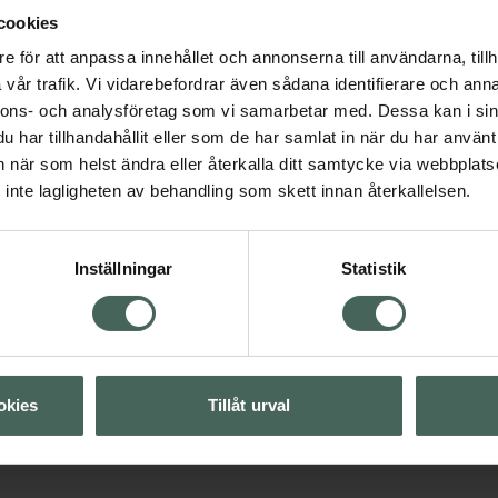
cookies
e för att anpassa innehållet och annonserna till användarna, tillh
vår trafik. Vi vidarebefordrar även sådana identifierare och anna
nnons- och analysföretag som vi samarbetar med. Dessa kan i sin
Förkylning och feber
har tillhandahållit eller som de har samlat in när du har använt 
n
an när som helst ändra eller återkalla ditt samtycke via webbplats
inte lagligheten av behandling som skett innan återkallelsen.
Visa
Inställningar
Statistik
Visa
Visa
okies
Tillåt urval