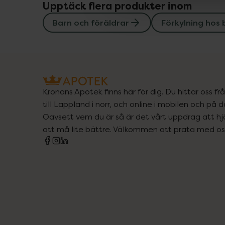
Upptäck flera produkter inom
Barn och föräldrar
Förkylning hos 
Kronans Apotek finns här för dig. Du hittar oss fr
till Lappland i norr, och online i mobilen och på d
Oavsett vem du är så är det vårt uppdrag att hjä
att må lite bättre. Välkommen att prata med os