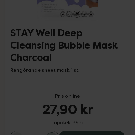
STAY Well Deep
Cleansing Bubble Mask
Charcoal
Rengörande sheet mask 1 st
Pris online
27,90 kr
I apotek:
39 kr