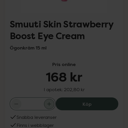
Smuuti Skin Strawberry
Boost Eye Cream
Ögonkräm 15 ml
Pris online
168 kr
I apotek:
202,80 kr
Smuuti Skin Str
Köp
Snabba leveranser
Finns i webblager