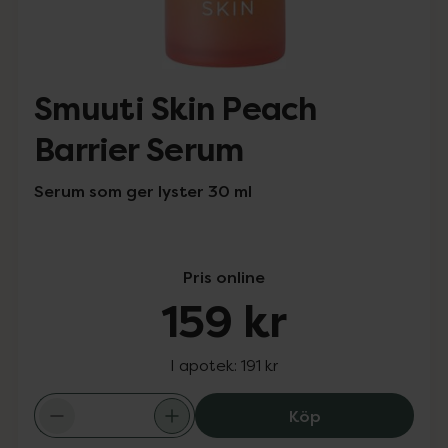
Smuuti Skin Peach
Barrier Serum
Serum som ger lyster 30 ml
Pris online
159 kr
I apotek:
191 kr
Smuuti Skin Peac
Köp