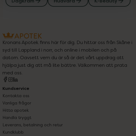
Dagkräm
Hudvård
K-Beauty
Kronans Apotek finns här för dig. Du hittar oss från Skåne i
syd till Lappland i norr, och online i mobilen och på
datorn. Oavsett vem du är så är det vårt uppdrag att
hjälpa just dig att må lite bättre. Välkommen att prata
med oss.
Kundservice
Kontakta oss
Vanliga frågor
Hitta apotek
Handla tryggt
Leverans, betalning och retur
Kundklubb