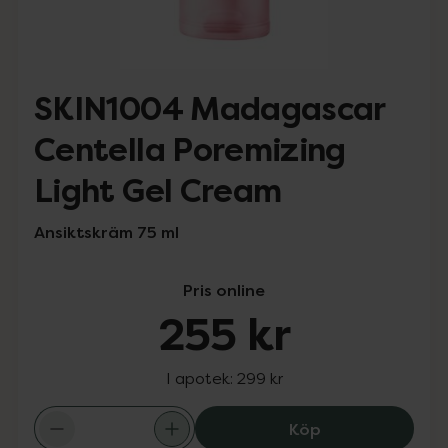
SKIN1004 Madagascar
Centella Poremizing
Light Gel Cream
Ansiktskräm 75 ml
Pris online
255 kr
I apotek:
299 kr
SKIN1004 Madaga
Köp