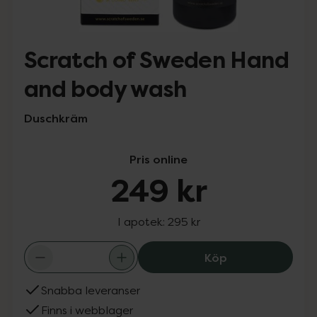
Scratch of Sweden Hand
and body wash
Duschkräm
Pris online
249 kr
I apotek:
295 kr
Scratch of Swe
Köp
Snabba leveranser
Finns i webblager