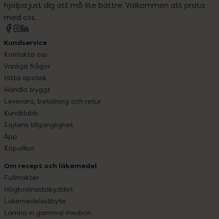
hjälpa just dig att må lite bättre. Välkommen att prata
med oss.
Kundservice
Kontakta oss
Vanliga frågor
Hitta apotek
Handla tryggt
Leverans, betalning och retur
Kundklubb
Sajtens tillgänglighet
App
Köpvillkor
Om recept och läkemedel
Fullmakter
Högkostnadsskyddet
Läkemedelsutbyte
Lämna in gammal medicin