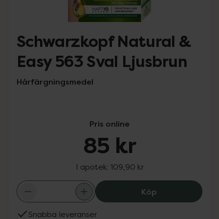
Schwarzkopf Natural &
Easy 563 Sval Ljusbrun
Hårfärgningsmedel
Pris online
85 kr
I apotek:
109,90 kr
Schwarzkopf Nat
Köp
Snabba leveranser