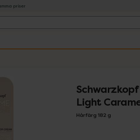
amma priser
Schwarzkopf
Light Carame
Hårfärg 182 g