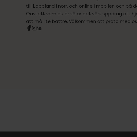
till Lappland i norr, och online i mobilen och på d
Oavsett vem du är så är det vårt uppdrag att hjä
att må lite bättre. Välkommen att prata med os