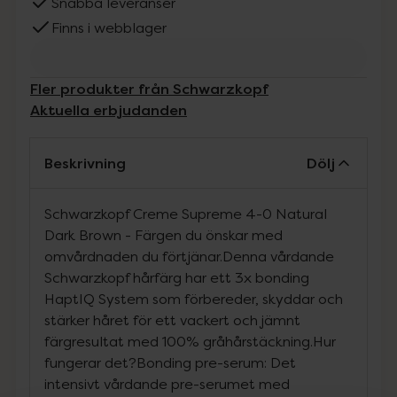
Snabba leveranser
Finns i webblager
Fler produkter från Schwarzkopf
Aktuella erbjudanden
Beskrivning
Dölj
Schwarzkopf Creme Supreme 4-0 Natural
Dark Brown - Färgen du önskar med
omvårdnaden du förtjänar.Denna vårdande
Schwarzkopf hårfärg har ett 3x bonding
HaptIQ System som förbereder, skyddar och
stärker håret för ett vackert och jämnt
färgresultat med 100% gråhårstäckning.Hur
fungerar det?Bonding pre-serum: Det
intensivt vårdande pre-serumet med