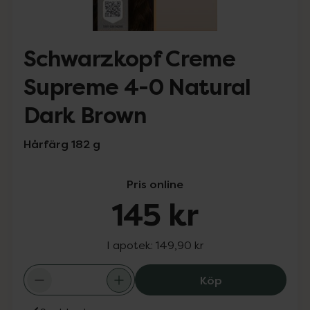
Schwarzkopf Creme
Supreme 4-0 Natural
Dark Brown
Hårfärg 182 g
Pris online
145 kr
I apotek:
149,90 kr
Schwarzkopf Cr
Köp