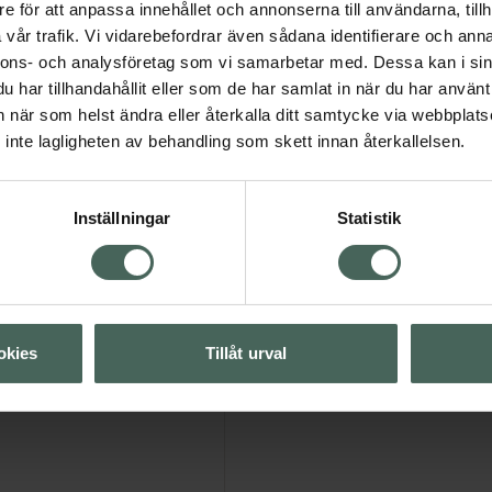
e för att anpassa innehållet och annonserna till användarna, tillh
ten och mild tvål.
vår trafik. Vi vidarebefordrar även sådana identifierare och anna
nnons- och analysföretag som vi samarbetar med. Dessa kan i sin
har tillhandahållit eller som de har samlat in när du har använt 
an när som helst ändra eller återkalla ditt samtycke via webbplats
inte lagligheten av behandling som skett innan återkallelsen.
Inställningar
Statistik
ring
okies
Tillåt urval