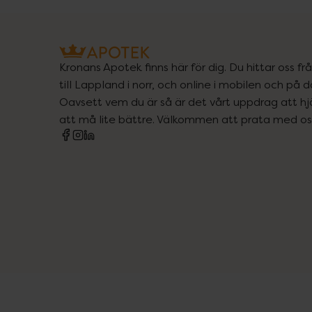
Kronans Apotek finns här för dig. Du hittar oss fr
till Lappland i norr, och online i mobilen och på d
Oavsett vem du är så är det vårt uppdrag att hjä
att må lite bättre. Välkommen att prata med os