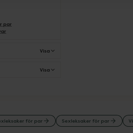
r par
var
Visa
Visa
xleksaker för par
Sexleksaker för par
V