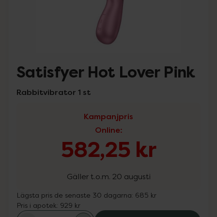
Satisfyer Hot Lover Pink
Rabbitvibrator 1 st
Kampanjpris
Online
:
582,25 kr
Gäller t.o.m. 20 augusti
Lägsta pris de senaste 30 dagarna:
685 kr
Pris i apotek:
929 kr