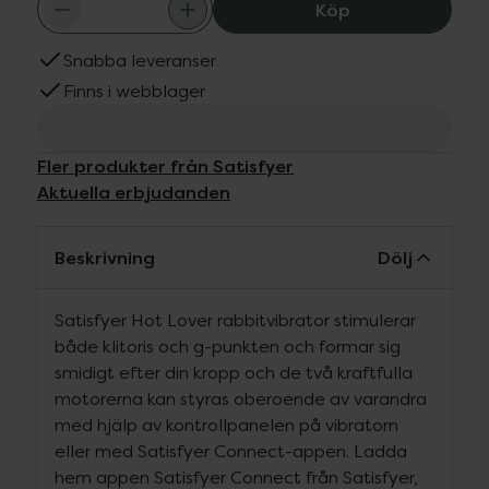
Satisfyer Hot Lo
Köp
Snabba leveranser
Finns i webblager
Fler produkter från Satisfyer
Aktuella erbjudanden
Beskrivning
Dölj
Satisfyer Hot Lover rabbitvibrator stimulerar
både klitoris och g-punkten och formar sig
smidigt efter din kropp och de två kraftfulla
motorerna kan styras oberoende av varandra
med hjälp av kontrollpanelen på vibratorn
eller med Satisfyer Connect-appen. Ladda
hem appen Satisfyer Connect från Satisfyer,