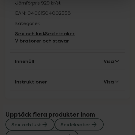
Jämförpris
929 kr
/
st
EAN:
04061504002538
Kategorier:
Sex och lust
Sexleksaker
Vibratorer och stavar
Innehåll
Visa
Instruktioner
Visa
Upptäck flera produkter inom
Sex och lust
Sexleksaker