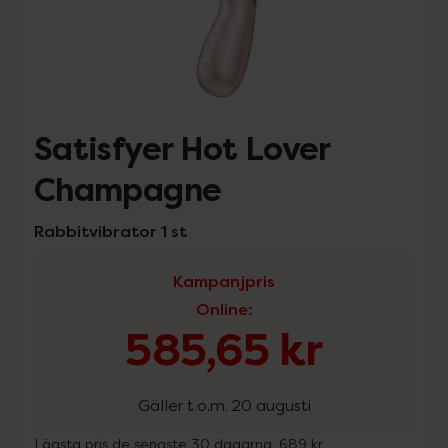
Satisfyer Hot Lover
Champagne
Rabbitvibrator 1 st
Kampanjpris
Online
:
585,65 kr
Gäller t.o.m. 20 augusti
Lägsta pris de senaste 30 dagarna:
689 kr