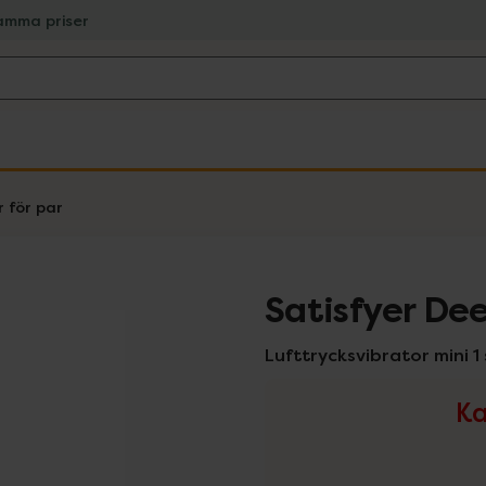
amma priser
 för par
Satisfyer Dee
Lufttrycksvibrator mini 1 
Ka