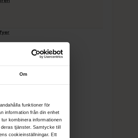
koren
fyer
Om
andahålla funktioner för
n information från din enhet
 tur kombinera informationen
deras tjänster. Samtycke till
ens cookieinställningar. Ett