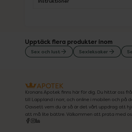
Instruktioner
Upptäck flera produkter inom
Sex och lust
Sexleksaker
Se
Kronans Apotek finns här för dig. Du hittar oss fr
till Lappland i norr, och online i mobilen och på d
Oavsett vem du är så är det vårt uppdrag att hjä
att må lite bättre. Välkommen att prata med os