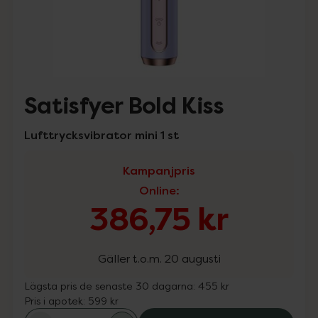
Satisfyer Bold Kiss
Lufttrycksvibrator mini 1 st
Kampanjpris
Online
:
386,75 kr
Gäller t.o.m. 20 augusti
Lägsta pris de senaste 30 dagarna:
455 kr
Pris i apotek:
599 kr