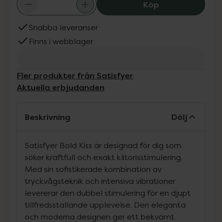
Satisfyer Bold K
Köp
Snabba leveranser
Finns i webblager
Fler produkter från Satisfyer
Aktuella erbjudanden
Beskrivning
Dölj
Satisfyer Bold Kiss är designad för dig som
söker kraftfull och exakt klitorisstimulering.
Med sin sofistikerade kombination av
tryckvågsteknik och intensiva vibrationer
levererar den dubbel stimulering för en djupt
tillfredsställande upplevelse. Den eleganta
och moderna designen ger ett bekvämt