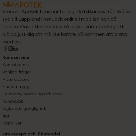
Kronans Apotek finns här för dig. Du hittar oss från Skåne i
syd till Lappland i norr, och online i mobilen och på
datorn. Oavsett vem du är så är det vårt uppdrag att
hjälpa just dig att må lite bättre. Välkommen att prata
med oss.
Kundservice
Kontakta oss
Vanliga frågor
Hitta apotek
Handla tryggt
Leverans, betalning och retur
Kundklubb
Sajtens tillgänglighet
App
Köpvillkor
Om recept och läkemedel