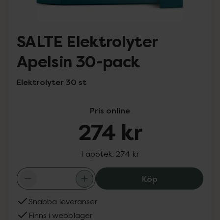
SALTE Elektrolyter
Apelsin 30-pack
Elektrolyter 30 st
Pris online
274 kr
I apotek:
274 kr
SALTE Elektroly
Köp
Snabba leveranser
Finns i webblager