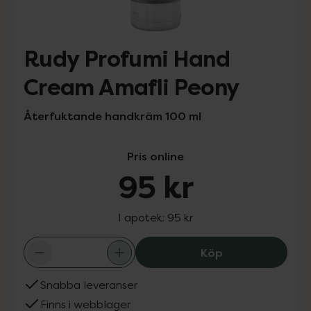
Rudy Profumi Hand
Cream Amafli Peony
Återfuktande handkräm 100 ml
Pris online
95 kr
I apotek:
95 kr
Rudy Profumi Ha
Köp
Snabba leveranser
Finns i webblager