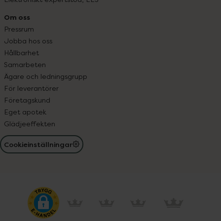
Om oss
Pressrum
Jobba hos oss
Hållbarhet
Samarbeten
Ägare och ledningsgrupp
För leverantörer
Företagskund
Eget apotek
Glädjeeffekten
Cookieinställningar