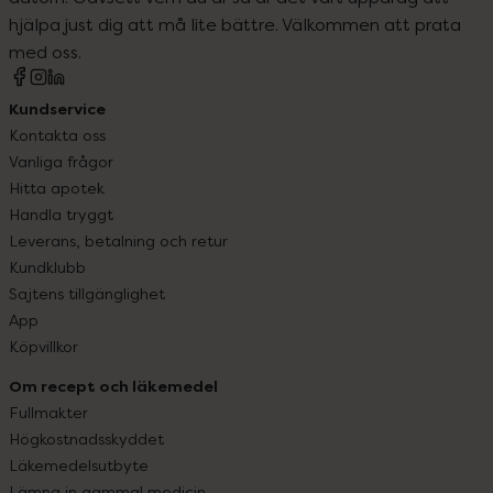
hjälpa just dig att må lite bättre. Välkommen att prata
med oss.
Kundservice
Kontakta oss
Vanliga frågor
Hitta apotek
Handla tryggt
Leverans, betalning och retur
Kundklubb
Sajtens tillgänglighet
App
Köpvillkor
Om recept och läkemedel
Fullmakter
Högkostnadsskyddet
Läkemedelsutbyte
Lämna in gammal medicin