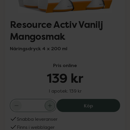
Resource Activ Vanilj
Mangosmak
Näringsdryck 4 x 200 ml
Pris online
139 kr
I apotek:
139 kr
Resource Activ 
Köp
Snabba leveranser
Finns i webblager