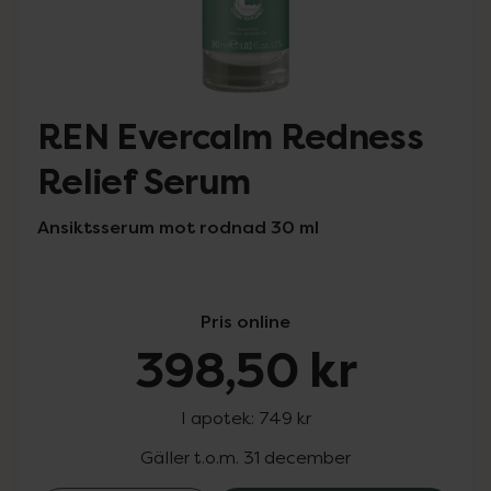
REN Evercalm Redness
Relief Serum
Ansiktsserum mot rodnad 30 ml
Pris online
398,50 kr
I apotek:
749 kr
Gäller t.o.m. 31 december