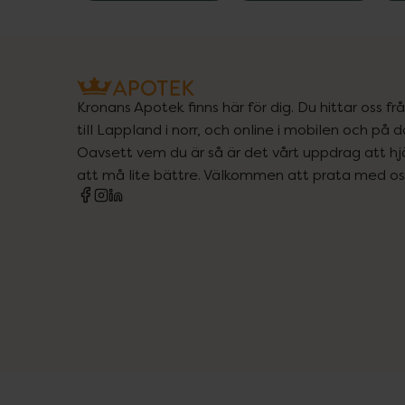
Kronans Apotek finns här för dig. Du hittar oss fr
till Lappland i norr, och online i mobilen och på d
Oavsett vem du är så är det vårt uppdrag att hjä
att må lite bättre. Välkommen att prata med os