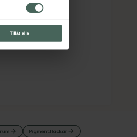
Tillåt alla
erum
Pigmentfläckar