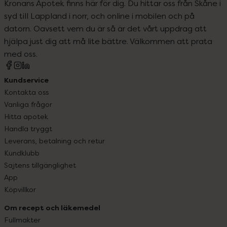
Kronans Apotek finns här för dig. Du hittar oss från Skåne i
syd till Lappland i norr, och online i mobilen och på
datorn. Oavsett vem du är så är det vårt uppdrag att
hjälpa just dig att må lite bättre. Välkommen att prata
med oss.
Kundservice
Kontakta oss
Vanliga frågor
Hitta apotek
Handla tryggt
Leverans, betalning och retur
Kundklubb
Sajtens tillgänglighet
App
Köpvillkor
Om recept och läkemedel
Fullmakter