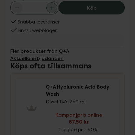
Q+A Hyaluronic 
Köp
Snabba leveranser
Finns i webblager
Fler produkter från Q+A
Aktuella erbjudanden
Köps ofta tillsammans
Q+A Hyaluronic Acid Body
Wash
Duschtvål 250 ml
Kampanjpris online
67,50 kr
Tidigare pris:
90 kr