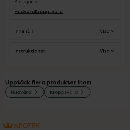
Kategorier:
Hudvård
Kroppsvård
Innehåll
Visa
Instruktioner
Visa
Upptäck flera produkter inom
Hudvård
Kroppsvård