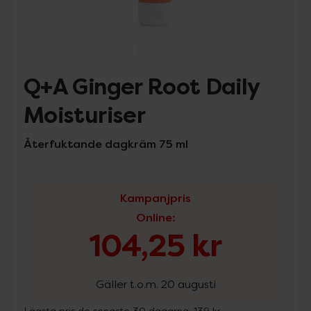
Q+A Ginger Root Daily
Moisturiser
Återfuktande dagkräm 75 ml
Kampanjpris
Online
:
104,25 kr
Gäller t.o.m. 20 augusti
Lägsta pris de senaste 30 dagarna:
139 kr