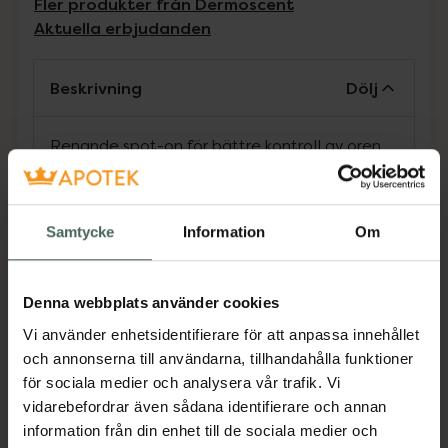
Fler produkter från Dermoscent
Aktuella erbjudanden
Beskrivning
Dölj
Renande spot-on för bättre kontroll av oren
hud. PYOspot® är den första spot-on-
produkten speciellt avsedd att rena huden på
hundar med återkommande problem med
Samtycke
Information
Om
oren hud. De 100% naturliga aktiva
ingredienserna och i synnerhet det innovativa
antiseptiska komplexet PhytoC-2® bidrar till
Denna webbplats använder cookies
att återställa balansen i hudfloran och lugna
Vi använder enhetsidentifierare för att anpassa innehållet
huden, samtidigt som den stärker
och annonserna till användarna, tillhandahålla funktioner
hudbarriären, vilket motverkar uttorkning av
för sociala medier och analysera vår trafik. Vi
huden.
vidarebefordrar även sådana identifierare och annan
Jämförpris
50 kr
/
ml
information från din enhet till de sociala medier och