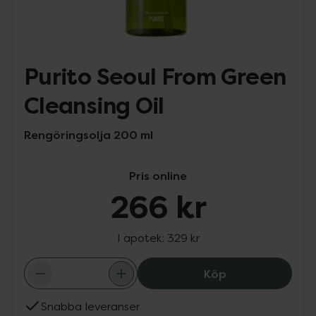
Purito Seoul From Green
Cleansing Oil
Rengöringsolja 200 ml
Pris online
266 kr
I apotek:
329 kr
Purito Seoul Fr
Köp
Snabba leveranser