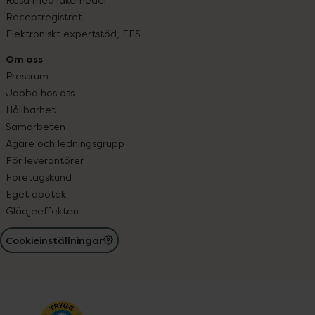
Receptregistret
Elektroniskt expertstöd, EES
Om oss
Pressrum
Jobba hos oss
Hållbarhet
Samarbeten
Ägare och ledningsgrupp
För leverantörer
Företagskund
Eget apotek
Glädjeeffekten
Cookieinställningar