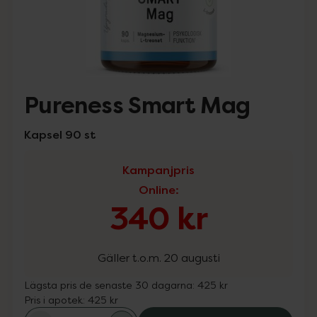
Pureness Smart Mag
Kapsel 90 st
Kampanjpris
Online
:
340 kr
Gäller t.o.m. 20 augusti
Lägsta pris de senaste 30 dagarna:
425 kr
Pris i apotek:
425 kr