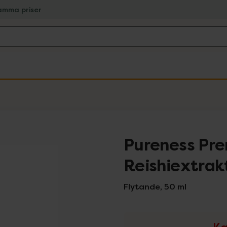
amma priser
Pureness Pr
Reishiextrak
Flytande, 50 ml