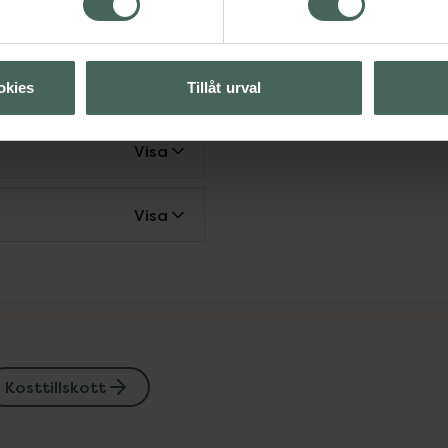
t
Visa
okies
Tillåt urval
Visa
Visa
Kosttillskott