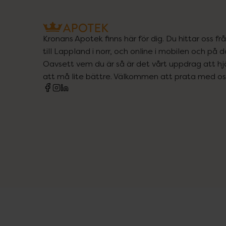
Kronans Apotek finns här för dig. Du hittar oss fr
till Lappland i norr, och online i mobilen och på d
Oavsett vem du är så är det vårt uppdrag att hjä
att må lite bättre. Välkommen att prata med os