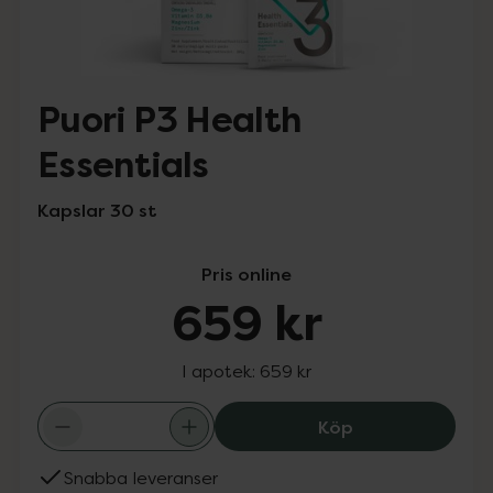
Puori P3 Health
Essentials
Kapslar 30 st
Pris online
659 kr
I apotek:
659 kr
Puori P3 Health 
Köp
Snabba leveranser