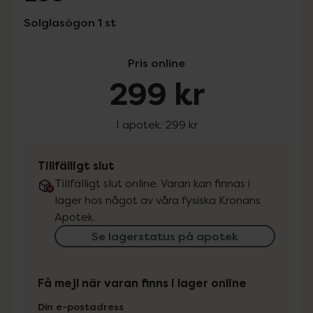
Solglasögon 1 st
Pris online
299 kr
I apotek:
299 kr
Tillfälligt slut
Tillfälligt slut online. Varan kan finnas i
lager hos något av våra fysiska Kronans
Apotek.
Se lagerstatus på apotek
Få mejl när varan finns i lager online
Din e-postadress