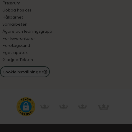
Pressrum
Jobba hos oss
Hållbarhet
Samarbeten
Ägare och ledningsgrupp
För leverantörer
Företagskund
Eget apotek
Glädjeeffekten
Cookieinställningar