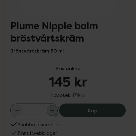
Plume Nipple balm
bröstvårtskräm
Bröstvårtskräm 30 ml
Pris online
145 kr
I apotek:
179 kr
Plume Nipple ba
Köp
Snabba leveranser
Finns i webblager