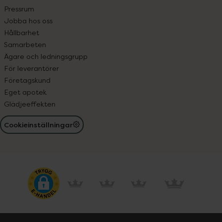
Pressrum
Jobba hos oss
Hållbarhet
Samarbeten
Ägare och ledningsgrupp
För leverantörer
Företagskund
Eget apotek
Glädjeeffekten
Cookieinställningar