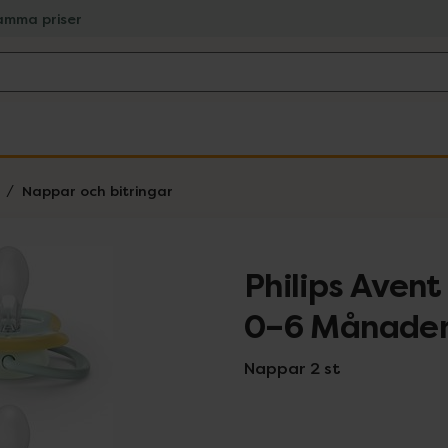
amma priser
Nappar och bitringar
Philips Avent
0–6 Månade
Nappar 2 st