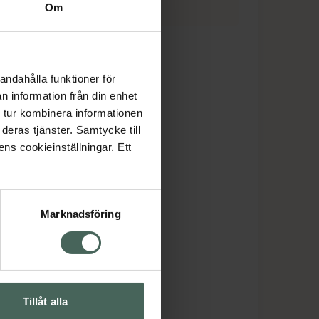
Om
PS Avent
andahålla funktioner för
n information från din enhet
 tur kombinera informationen
deras tjänster. Samtycke till
ens cookieinställningar. Ett
Marknadsföring
Tillåt alla