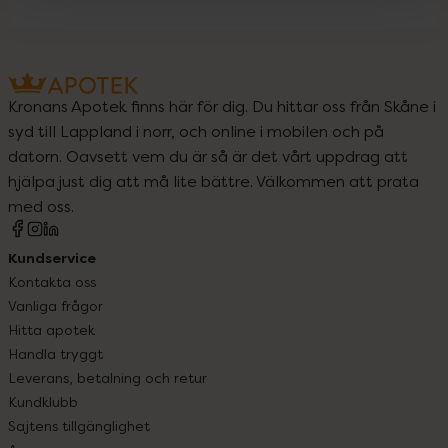
Kronans Apotek finns här för dig. Du hittar oss från Skåne i
syd till Lappland i norr, och online i mobilen och på
datorn. Oavsett vem du är så är det vårt uppdrag att
hjälpa just dig att må lite bättre. Välkommen att prata
med oss.
Kundservice
Kontakta oss
Vanliga frågor
Hitta apotek
Handla tryggt
Leverans, betalning och retur
Kundklubb
Sajtens tillgänglighet