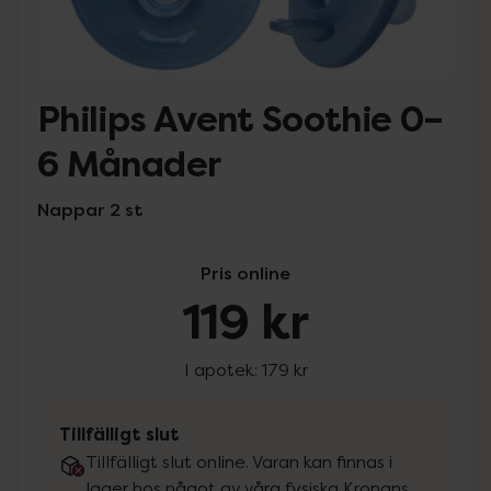
Philips Avent Soothie 0–
6 Månader
Nappar 2 st
Pris online
119 kr
I apotek:
179 kr
Tillfälligt slut
Tillfälligt slut online. Varan kan finnas i
lager hos något av våra fysiska Kronans